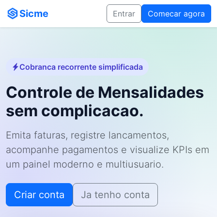
Sicme
Entrar
Comecar agora
Cobranca recorrente simplificada
Controle de Mensalidades
sem complicacao.
Emita faturas, registre lancamentos,
acompanhe pagamentos e visualize KPIs em
um painel moderno e multiusuario.
Criar conta
Ja tenho conta